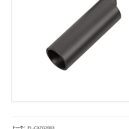
上一个：
EL-CXZG2003