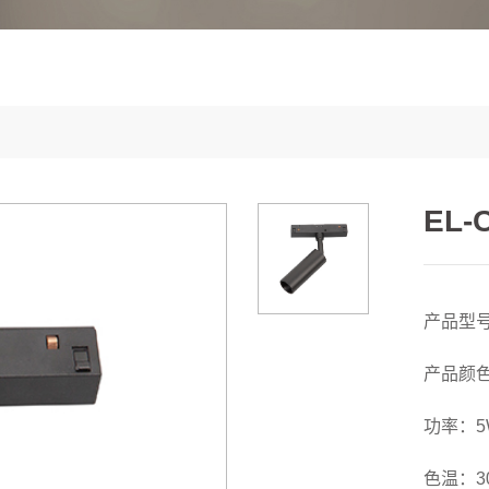
EL-
产品型号：
产品颜
功率：5
色温：30