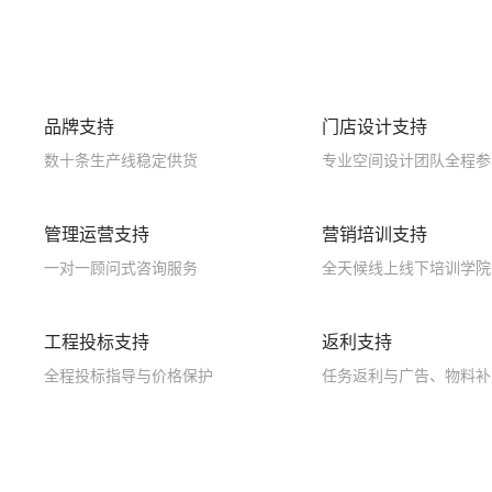
品牌支持
门店设计支持
数十条生产线稳定供货
专业空间设计团队全程参
管理运营支持
营销培训支持
一对一顾问式咨询服务
全天候线上线下培训学院
工程投标支持
返利支持
全程投标指导与价格保护
任务返利与广告、物料补