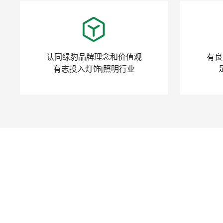
认同绿豹品牌理念和价值观
有良
有志投入灯饰j照明行业