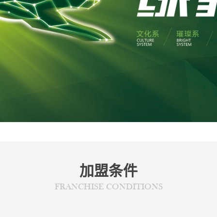
加盟条件
FRANCHISE CONDITIONS