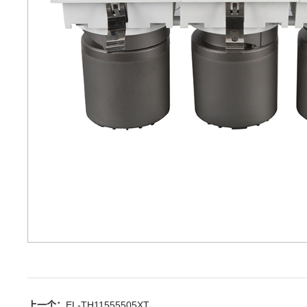
上一个：
EL-TH11555505XT