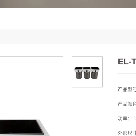
EL-
产品型号：
产品颜
功率： 
外形尺寸：