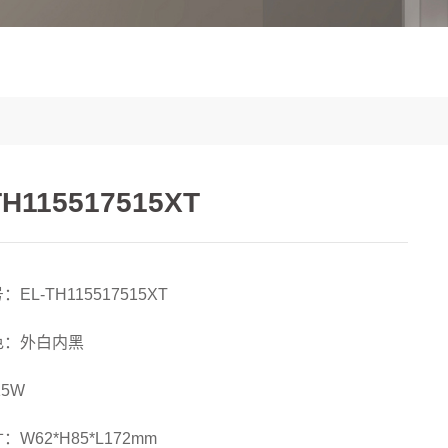
TH115517515XT
EL-TH115517515XT
色：外白内黑
15W
W62*H85*L172mm