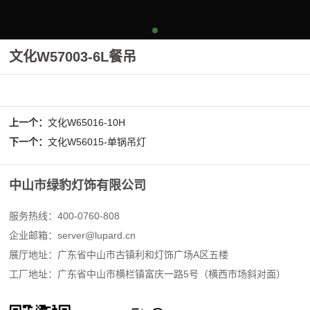
文化W57003-6L餐吊
上一个：
文化W65016-10H
下一个：
文化W56015-单锅吊灯
中山市绿豹灯饰有限公司
服务热线：400-0760-808
企业邮箱：
server@lupard.cn
展厅地址：广东省中山市古镇利和灯饰广场A区五楼
工厂地址：广东省中山市横栏镇富庆一路5号（横西市场斜对面）