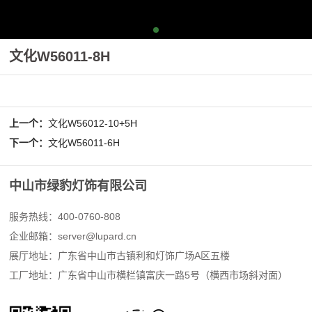
文化W56011-8H
上一个：
文化W56012-10+5H
下一个：
文化W56011-6H
中山市绿豹灯饰有限公司
服务热线：400-0760-808
企业邮箱：
server@lupard.cn
展厅地址：广东省中山市古镇利和灯饰广场A区五楼
工厂地址：广东省中山市横栏镇富庆一路5号（横西市场斜对面）