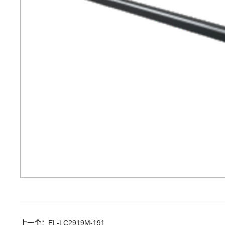
上一个：
EL-LC2919M-191