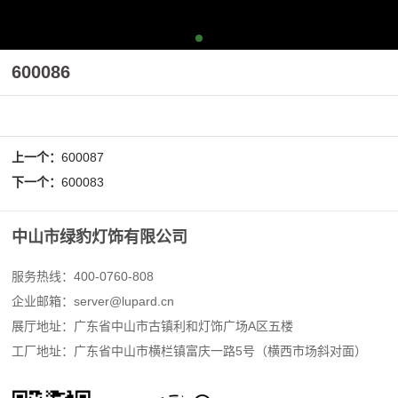
600086
上一个：
600087
下一个：
600083
中山市绿豹灯饰有限公司
服务热线：400-0760-808
企业邮箱：
server@lupard.cn
展厅地址：广东省中山市古镇利和灯饰广场A区五楼
工厂地址：广东省中山市横栏镇富庆一路5号（横西市场斜对面）